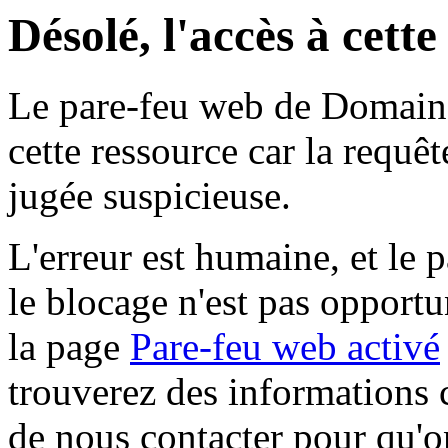
Désolé, l'accès à cett
Le pare-feu web de Domaine 
cette ressource car la requê
jugée suspicieuse.
L'erreur est humaine, et le p
le blocage n'est pas opportu
la page
Pare-feu web activé
trouverez des informations 
de nous contacter pour qu'o