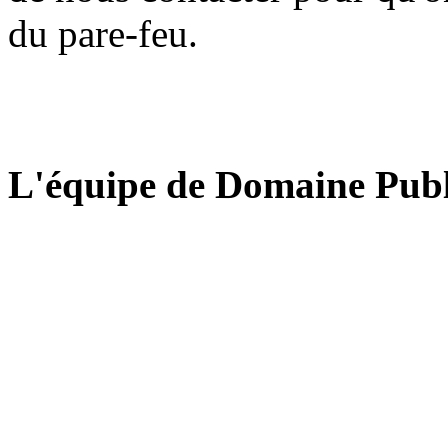
du pare-feu.
L'équipe de Domaine Publ