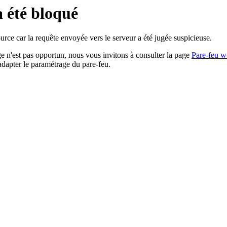
a été bloqué
rce car la requête envoyée vers le serveur a été jugée suspicieuse.
age n'est pas opportun, nous vous invitons à consulter la page
Pare-feu w
adapter le paramétrage du pare-feu.