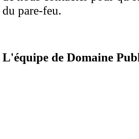
du pare-feu.
L'équipe de Domaine Publ