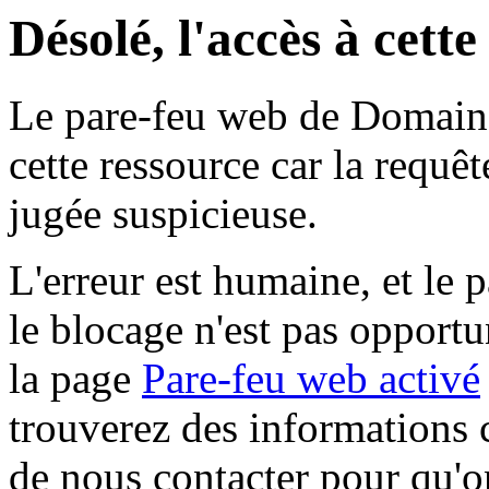
Désolé, l'accès à cett
Le pare-feu web de Domaine 
cette ressource car la requê
jugée suspicieuse.
L'erreur est humaine, et le p
le blocage n'est pas opportu
la page
Pare-feu web activé
trouverez des informations 
de nous contacter pour qu'o