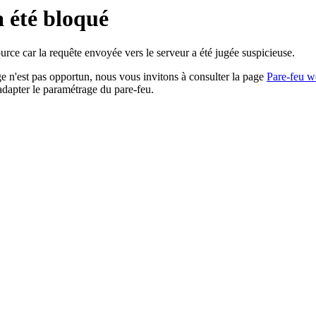
a été bloqué
rce car la requête envoyée vers le serveur a été jugée suspicieuse.
age n'est pas opportun, nous vous invitons à consulter la page
Pare-feu w
adapter le paramétrage du pare-feu.