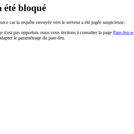
a été bloqué
rce car la requête envoyée vers le serveur a été jugée suspicieuse.
age n'est pas opportun, nous vous invitons à consulter la page
Pare-feu w
adapter le paramétrage du pare-feu.