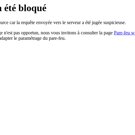
a été bloqué
rce car la requête envoyée vers le serveur a été jugée suspicieuse.
age n'est pas opportun, nous vous invitons à consulter la page
Pare-feu w
adapter le paramétrage du pare-feu.