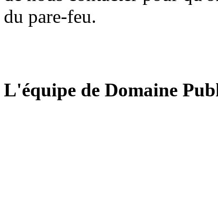
du pare-feu.
L'équipe de Domaine Publ