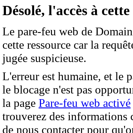
Désolé, l'accès à cett
Le pare-feu web de Domaine 
cette ressource car la requê
jugée suspicieuse.
L'erreur est humaine, et le p
le blocage n'est pas opportu
la page
Pare-feu web activé
trouverez des informations 
de nous contacter pour qu'o