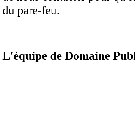
du pare-feu.
L'équipe de Domaine Publ