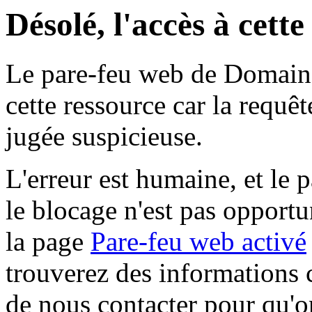
Désolé, l'accès à cett
Le pare-feu web de Domaine 
cette ressource car la requê
jugée suspicieuse.
L'erreur est humaine, et le p
le blocage n'est pas opportu
la page
Pare-feu web activé
trouverez des informations 
de nous contacter pour qu'o