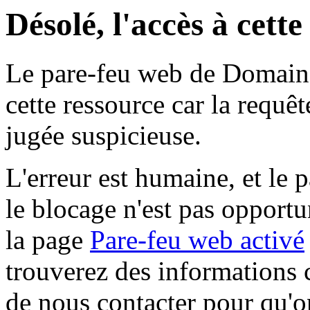
Désolé, l'accès à cett
Le pare-feu web de Domaine 
cette ressource car la requê
jugée suspicieuse.
L'erreur est humaine, et le p
le blocage n'est pas opportu
la page
Pare-feu web activé
trouverez des informations 
de nous contacter pour qu'o