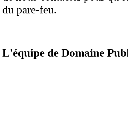
du pare-feu.
L'équipe de Domaine Publ