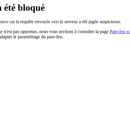
a été bloqué
rce car la requête envoyée vers le serveur a été jugée suspicieuse.
age n'est pas opportun, nous vous invitons à consulter la page
Pare-feu w
adapter le paramétrage du pare-feu.