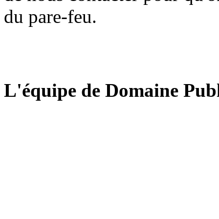
du pare-feu.
L'équipe de Domaine Publ