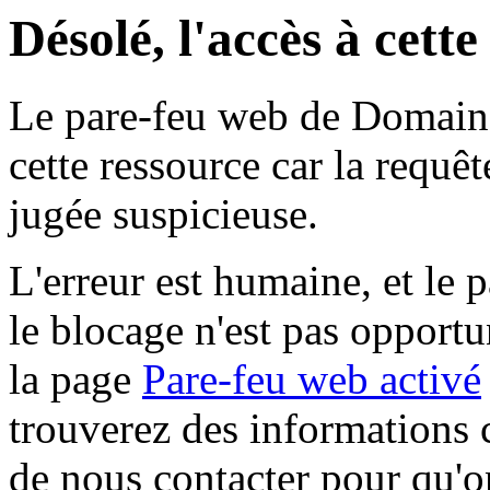
Désolé, l'accès à cett
Le pare-feu web de Domaine 
cette ressource car la requê
jugée suspicieuse.
L'erreur est humaine, et le p
le blocage n'est pas opportu
la page
Pare-feu web activé
trouverez des informations 
de nous contacter pour qu'o