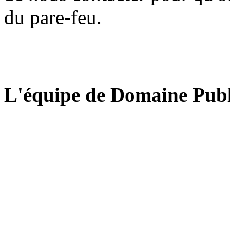
du pare-feu.
L'équipe de Domaine Publ