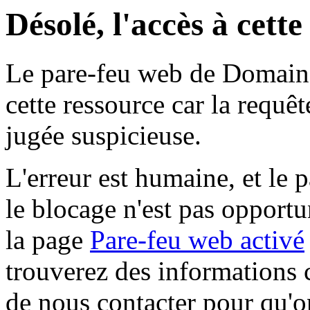
Désolé, l'accès à cett
Le pare-feu web de Domaine 
cette ressource car la requê
jugée suspicieuse.
L'erreur est humaine, et le p
le blocage n'est pas opportu
la page
Pare-feu web activé
trouverez des informations 
de nous contacter pour qu'o