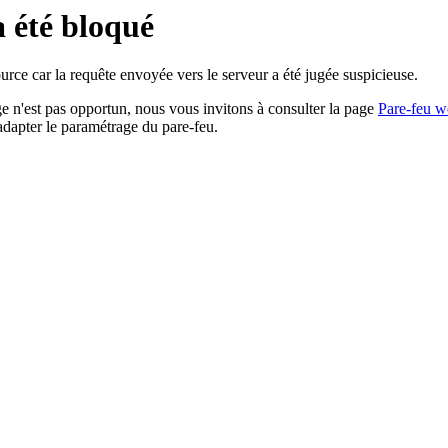
a été bloqué
rce car la requête envoyée vers le serveur a été jugée suspicieuse.
age n'est pas opportun, nous vous invitons à consulter la page
Pare-feu w
adapter le paramétrage du pare-feu.