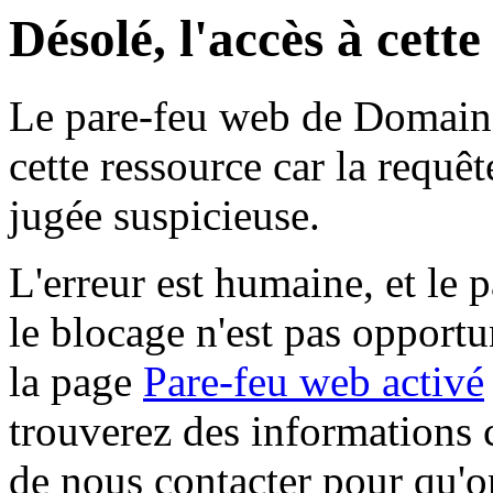
Désolé, l'accès à cett
Le pare-feu web de Domaine 
cette ressource car la requê
jugée suspicieuse.
L'erreur est humaine, et le p
le blocage n'est pas opportu
la page
Pare-feu web activé
trouverez des informations 
de nous contacter pour qu'o