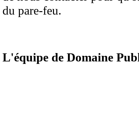
du pare-feu.
L'équipe de Domaine Publ