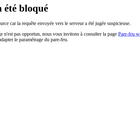
a été bloqué
rce car la requête envoyée vers le serveur a été jugée suspicieuse.
age n'est pas opportun, nous vous invitons à consulter la page
Pare-feu w
adapter le paramétrage du pare-feu.