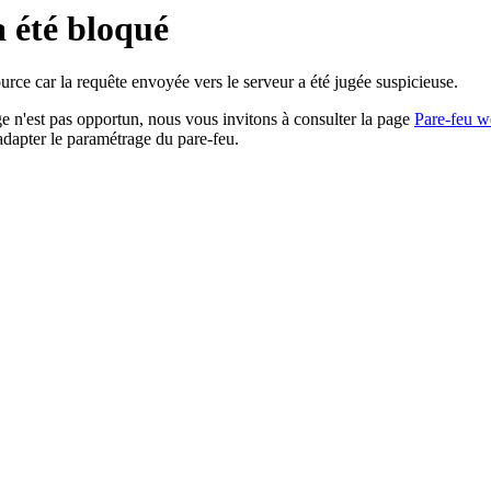
a été bloqué
rce car la requête envoyée vers le serveur a été jugée suspicieuse.
age n'est pas opportun, nous vous invitons à consulter la page
Pare-feu w
adapter le paramétrage du pare-feu.