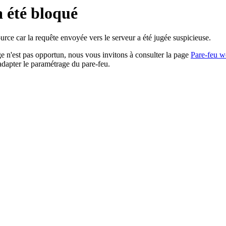
a été bloqué
rce car la requête envoyée vers le serveur a été jugée suspicieuse.
age n'est pas opportun, nous vous invitons à consulter la page
Pare-feu w
adapter le paramétrage du pare-feu.