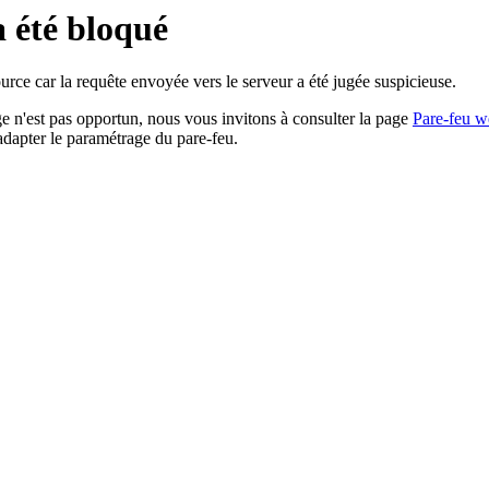
a été bloqué
rce car la requête envoyée vers le serveur a été jugée suspicieuse.
age n'est pas opportun, nous vous invitons à consulter la page
Pare-feu w
adapter le paramétrage du pare-feu.