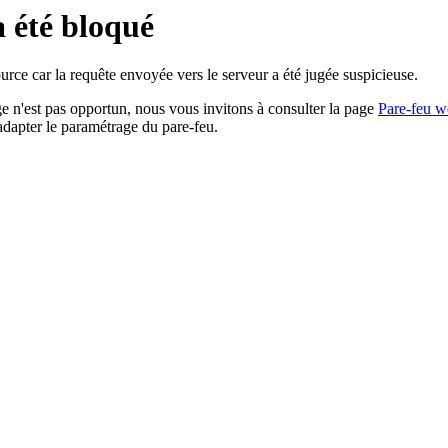
a été bloqué
rce car la requête envoyée vers le serveur a été jugée suspicieuse.
age n'est pas opportun, nous vous invitons à consulter la page
Pare-feu w
adapter le paramétrage du pare-feu.