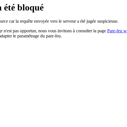
a été bloqué
rce car la requête envoyée vers le serveur a été jugée suspicieuse.
age n'est pas opportun, nous vous invitons à consulter la page
Pare-feu w
adapter le paramétrage du pare-feu.