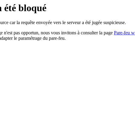
a été bloqué
rce car la requête envoyée vers le serveur a été jugée suspicieuse.
age n'est pas opportun, nous vous invitons à consulter la page
Pare-feu w
adapter le paramétrage du pare-feu.