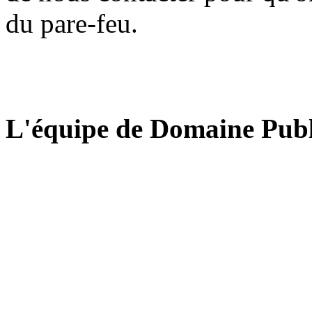
du pare-feu.
L'équipe de Domaine Publ