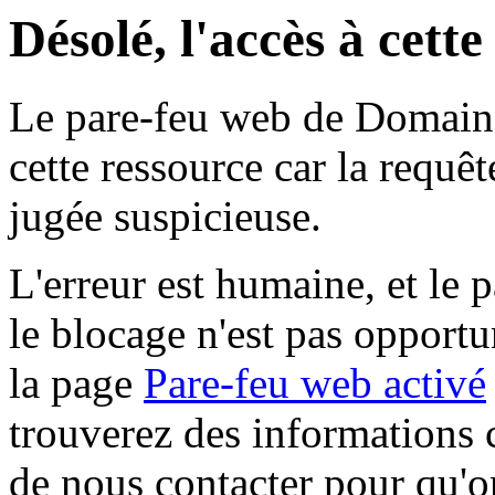
Désolé, l'accès à cett
Le pare-feu web de Domaine 
cette ressource car la requê
jugée suspicieuse.
L'erreur est humaine, et le p
le blocage n'est pas opportu
la page
Pare-feu web activé
trouverez des informations 
de nous contacter pour qu'o