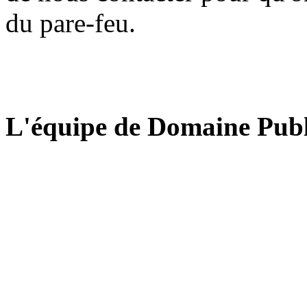
du pare-feu.
L'équipe de Domaine Publ