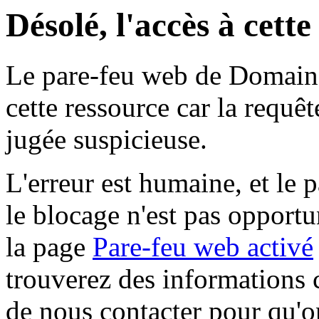
Désolé, l'accès à cett
Le pare-feu web de Domaine 
cette ressource car la requê
jugée suspicieuse.
L'erreur est humaine, et le p
le blocage n'est pas opportu
la page
Pare-feu web activé
trouverez des informations 
de nous contacter pour qu'o