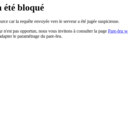
a été bloqué
rce car la requête envoyée vers le serveur a été jugée suspicieuse.
age n'est pas opportun, nous vous invitons à consulter la page
Pare-feu w
adapter le paramétrage du pare-feu.