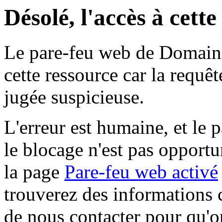
Désolé, l'accès à cett
Le pare-feu web de Domaine 
cette ressource car la requê
jugée suspicieuse.
L'erreur est humaine, et le p
le blocage n'est pas opportu
la page
Pare-feu web activé
trouverez des informations 
de nous contacter pour qu'o