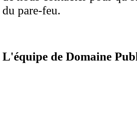
du pare-feu.
L'équipe de Domaine Publ