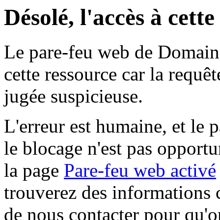
Désolé, l'accès à cett
Le pare-feu web de Domaine 
cette ressource car la requê
jugée suspicieuse.
L'erreur est humaine, et le p
le blocage n'est pas opportu
la page
Pare-feu web activé
trouverez des informations 
de nous contacter pour qu'o