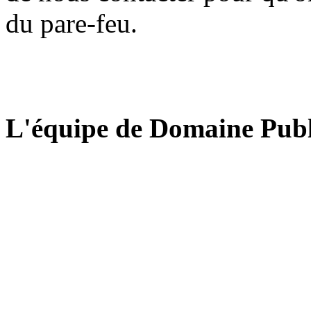
du pare-feu.
L'équipe de Domaine Publ