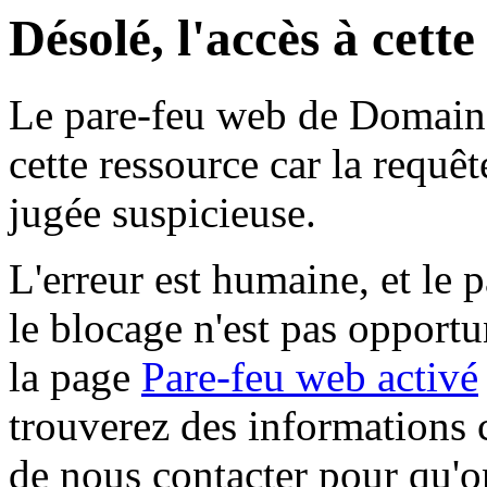
Désolé, l'accès à cett
Le pare-feu web de Domaine 
cette ressource car la requê
jugée suspicieuse.
L'erreur est humaine, et le p
le blocage n'est pas opportu
la page
Pare-feu web activé
trouverez des informations 
de nous contacter pour qu'o