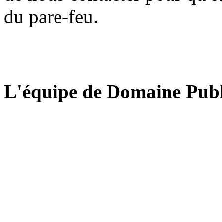
du pare-feu.
L'équipe de Domaine Publ