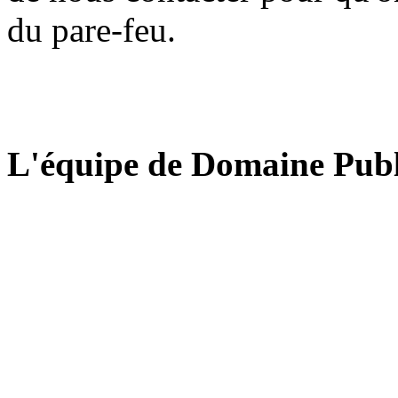
du pare-feu.
L'équipe de Domaine Publ