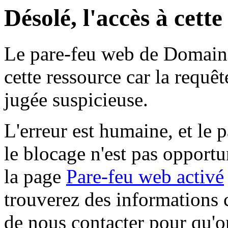
Désolé, l'accès à cett
Le pare-feu web de Domaine 
cette ressource car la requê
jugée suspicieuse.
L'erreur est humaine, et le p
le blocage n'est pas opportu
la page
Pare-feu web activé
trouverez des informations 
de nous contacter pour qu'o