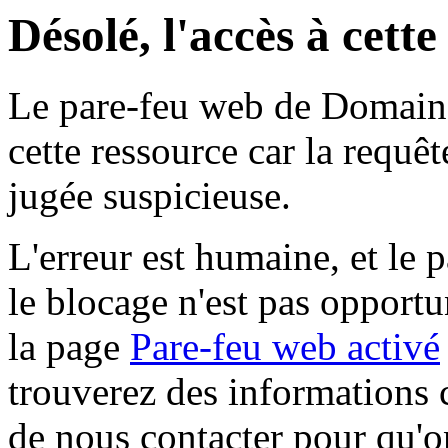
Désolé, l'accès à cett
Le pare-feu web de Domaine 
cette ressource car la requê
jugée suspicieuse.
L'erreur est humaine, et le p
le blocage n'est pas opportu
la page
Pare-feu web activé
trouverez des informations 
de nous contacter pour qu'o