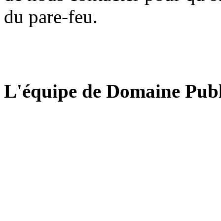
du pare-feu.
L'équipe de Domaine Publ