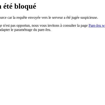
a été bloqué
rce car la requête envoyée vers le serveur a été jugée suspicieuse.
age n'est pas opportun, nous vous invitons à consulter la page
Pare-feu w
adapter le paramétrage du pare-feu.