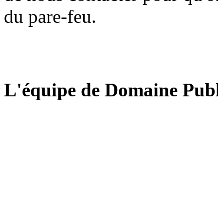
du pare-feu.
L'équipe de Domaine Publ