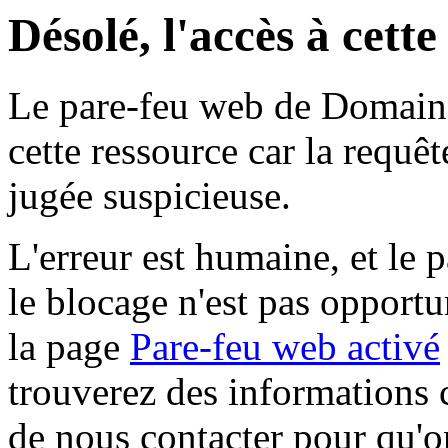
Désolé, l'accès à cett
Le pare-feu web de Domaine 
cette ressource car la requê
jugée suspicieuse.
L'erreur est humaine, et le p
le blocage n'est pas opportu
la page
Pare-feu web activé
trouverez des informations 
de nous contacter pour qu'o