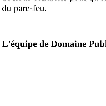
du pare-feu.
L'équipe de Domaine Publ