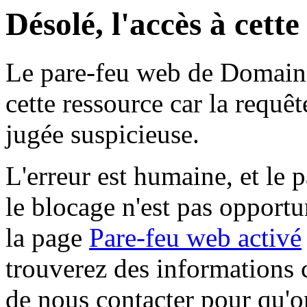
Désolé, l'accès à cett
Le pare-feu web de Domaine 
cette ressource car la requê
jugée suspicieuse.
L'erreur est humaine, et le p
le blocage n'est pas opportu
la page
Pare-feu web activé
trouverez des informations 
de nous contacter pour qu'o