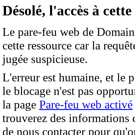
Désolé, l'accès à cett
Le pare-feu web de Domaine 
cette ressource car la requê
jugée suspicieuse.
L'erreur est humaine, et le p
le blocage n'est pas opportu
la page
Pare-feu web activé
trouverez des informations 
de nous contacter pour qu'o