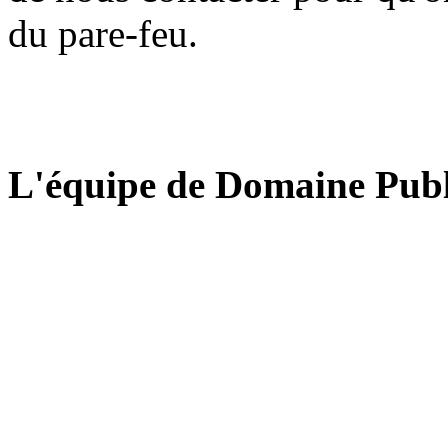
du pare-feu.
L'équipe de Domaine Publ