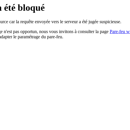
a été bloqué
rce car la requête envoyée vers le serveur a été jugée suspicieuse.
age n'est pas opportun, nous vous invitons à consulter la page
Pare-feu w
adapter le paramétrage du pare-feu.