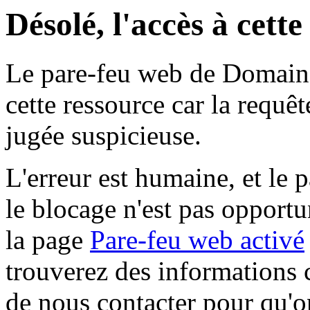
Désolé, l'accès à cett
Le pare-feu web de Domaine 
cette ressource car la requê
jugée suspicieuse.
L'erreur est humaine, et le p
le blocage n'est pas opportu
la page
Pare-feu web activé
trouverez des informations 
de nous contacter pour qu'o