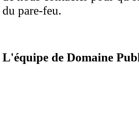
du pare-feu.
L'équipe de Domaine Publ