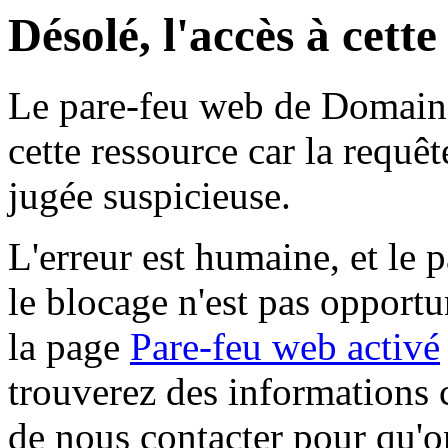
Désolé, l'accès à cett
Le pare-feu web de Domaine 
cette ressource car la requê
jugée suspicieuse.
L'erreur est humaine, et le p
le blocage n'est pas opportu
la page
Pare-feu web activé
trouverez des informations 
de nous contacter pour qu'o