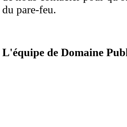
du pare-feu.
L'équipe de Domaine Publ