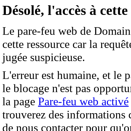
Désolé, l'accès à cett
Le pare-feu web de Domaine 
cette ressource car la requê
jugée suspicieuse.
L'erreur est humaine, et le p
le blocage n'est pas opportu
la page
Pare-feu web activé
trouverez des informations 
de nous contacter pour qu'o