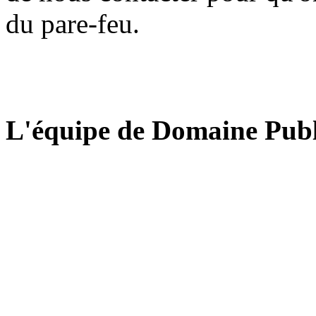
du pare-feu.
L'équipe de Domaine Publ