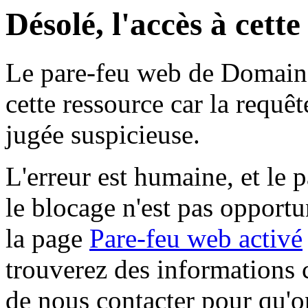
Désolé, l'accès à cett
Le pare-feu web de Domaine 
cette ressource car la requê
jugée suspicieuse.
L'erreur est humaine, et le p
le blocage n'est pas opportu
la page
Pare-feu web activé
trouverez des informations 
de nous contacter pour qu'o