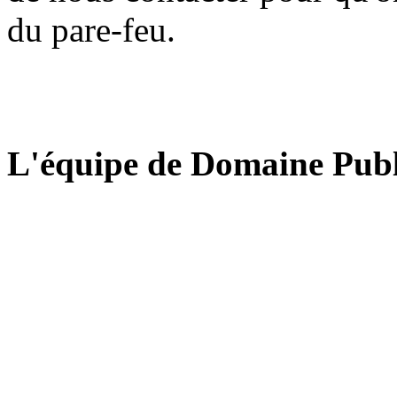
du pare-feu.
L'équipe de Domaine Publ