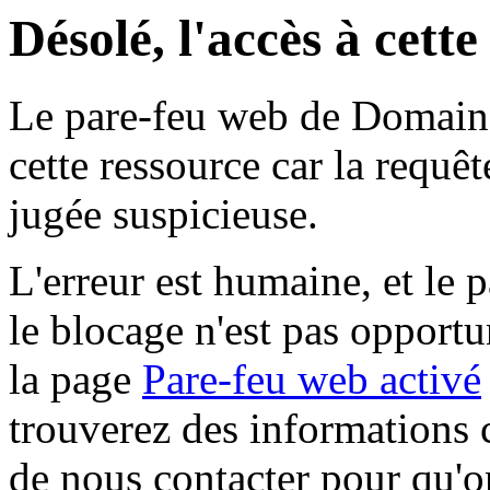
Désolé, l'accès à cett
Le pare-feu web de Domaine 
cette ressource car la requê
jugée suspicieuse.
L'erreur est humaine, et le p
le blocage n'est pas opportu
la page
Pare-feu web activé
trouverez des informations 
de nous contacter pour qu'o