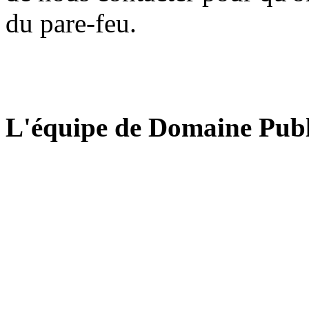
du pare-feu.
L'équipe de Domaine Publ