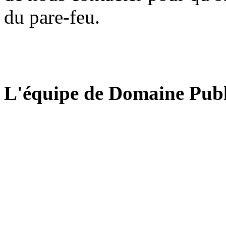
du pare-feu.
L'équipe de Domaine Publ