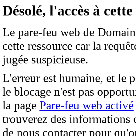
Désolé, l'accès à cett
Le pare-feu web de Domaine 
cette ressource car la requê
jugée suspicieuse.
L'erreur est humaine, et le p
le blocage n'est pas opportu
la page
Pare-feu web activé
trouverez des informations 
de nous contacter pour qu'o