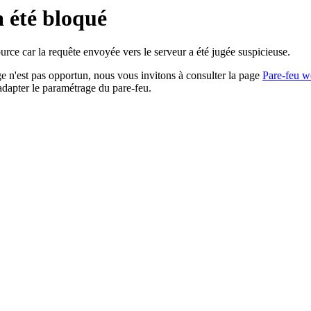
a été bloqué
rce car la requête envoyée vers le serveur a été jugée suspicieuse.
age n'est pas opportun, nous vous invitons à consulter la page
Pare-feu w
adapter le paramétrage du pare-feu.