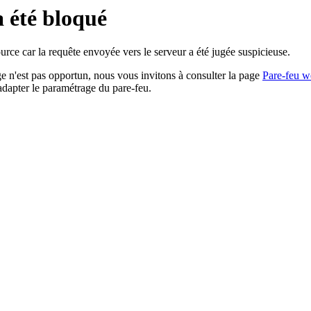
a été bloqué
rce car la requête envoyée vers le serveur a été jugée suspicieuse.
age n'est pas opportun, nous vous invitons à consulter la page
Pare-feu w
adapter le paramétrage du pare-feu.