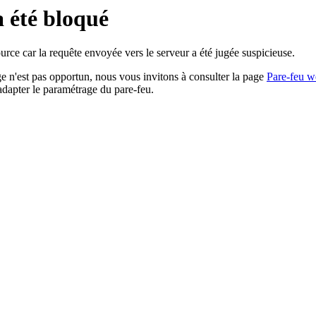
a été bloqué
rce car la requête envoyée vers le serveur a été jugée suspicieuse.
age n'est pas opportun, nous vous invitons à consulter la page
Pare-feu w
adapter le paramétrage du pare-feu.