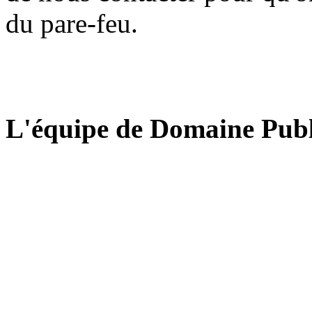
du pare-feu.
L'équipe de Domaine Publ