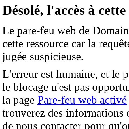
Désolé, l'accès à cett
Le pare-feu web de Domaine 
cette ressource car la requê
jugée suspicieuse.
L'erreur est humaine, et le p
le blocage n'est pas opportu
la page
Pare-feu web activé
trouverez des informations 
de nous contacter pour qu'o