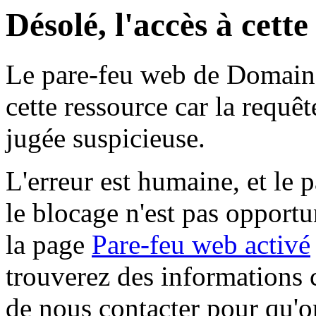
Désolé, l'accès à cett
Le pare-feu web de Domaine 
cette ressource car la requê
jugée suspicieuse.
L'erreur est humaine, et le p
le blocage n'est pas opportu
la page
Pare-feu web activé
trouverez des informations 
de nous contacter pour qu'o