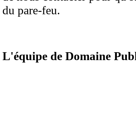
du pare-feu.
L'équipe de Domaine Publ