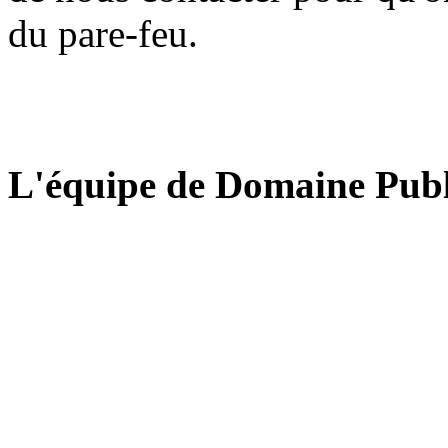
du pare-feu.
L'équipe de Domaine Publ