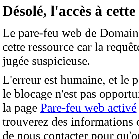
Désolé, l'accès à cett
Le pare-feu web de Domaine 
cette ressource car la requê
jugée suspicieuse.
L'erreur est humaine, et le p
le blocage n'est pas opportu
la page
Pare-feu web activé
trouverez des informations 
de nous contacter pour qu'o