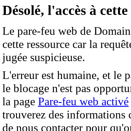
Désolé, l'accès à cett
Le pare-feu web de Domaine 
cette ressource car la requê
jugée suspicieuse.
L'erreur est humaine, et le p
le blocage n'est pas opportu
la page
Pare-feu web activé
trouverez des informations 
de nous contacter pour qu'o