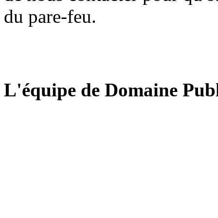
du pare-feu.
L'équipe de Domaine Publ