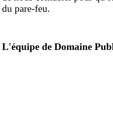
du pare-feu.
L'équipe de Domaine Publ