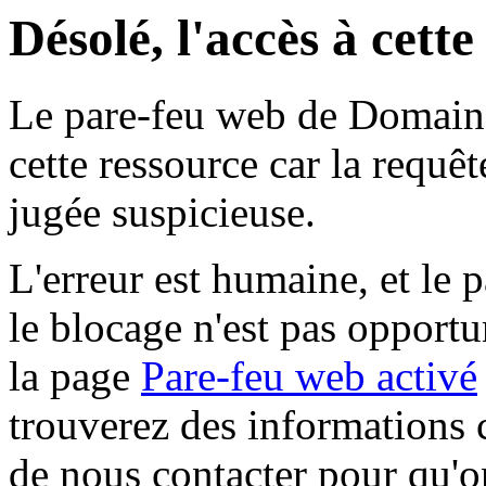
Désolé, l'accès à cett
Le pare-feu web de Domaine 
cette ressource car la requê
jugée suspicieuse.
L'erreur est humaine, et le p
le blocage n'est pas opportu
la page
Pare-feu web activé
trouverez des informations 
de nous contacter pour qu'o