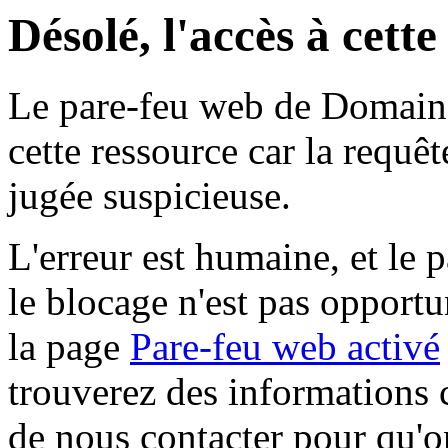
Désolé, l'accès à cett
Le pare-feu web de Domaine 
cette ressource car la requê
jugée suspicieuse.
L'erreur est humaine, et le p
le blocage n'est pas opportu
la page
Pare-feu web activé
trouverez des informations 
de nous contacter pour qu'o