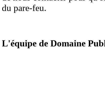
du pare-feu.
L'équipe de Domaine Publ