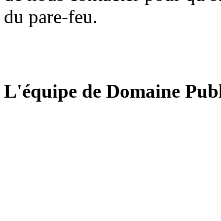
du pare-feu.
L'équipe de Domaine Publ