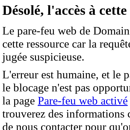
Désolé, l'accès à cett
Le pare-feu web de Domaine 
cette ressource car la requê
jugée suspicieuse.
L'erreur est humaine, et le p
le blocage n'est pas opportu
la page
Pare-feu web activé
trouverez des informations 
de nous contacter pour qu'o